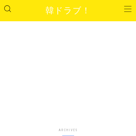
韓ドラブ！
MENU
プライバシーポリシー
サイトマップ
お問い合わせ
ARCHIVES