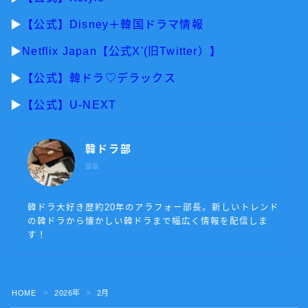
▶︎
【公式】Disney＋韓国ドラマ情報
▶︎
Netflix Japan【公式X'(旧Twitter）】
▶︎
【公式】韓ドラ♡デラックス
▶︎
【公式】U-NEXT
韓ドラ部
部長
韓ドラ大好き歴約20年のアラフォー部長。新しいトレンド
の韓ドラから懐かしい韓ドラまで幅広く情報を配信しま
す！
HOME
2026年
2月
＞
＞