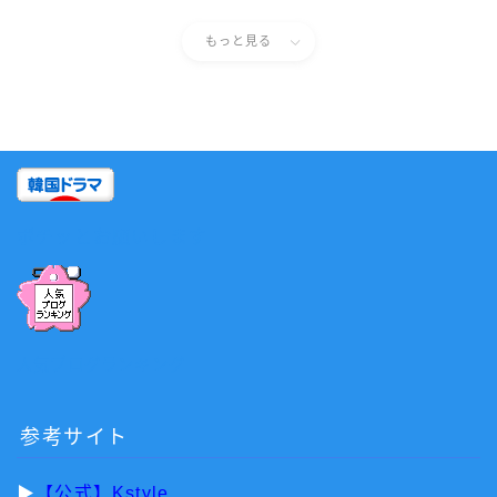
もっと見る
ポチッとお願いします
人気ブログランキング
参考サイト
▶︎
【公式】Kstyle