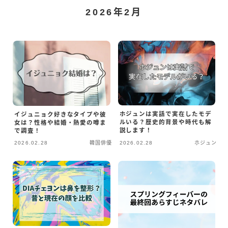
2026年2月
ホジュンは実話で実在したモデ
イジュニョク好きなタイプや彼
ルいる？歴史的背景や時代も解
女は？性格や結婚・熱愛の噂ま
説します！
で調査！
2026.02.28
韓国俳優
2026.02.28
ホジュン