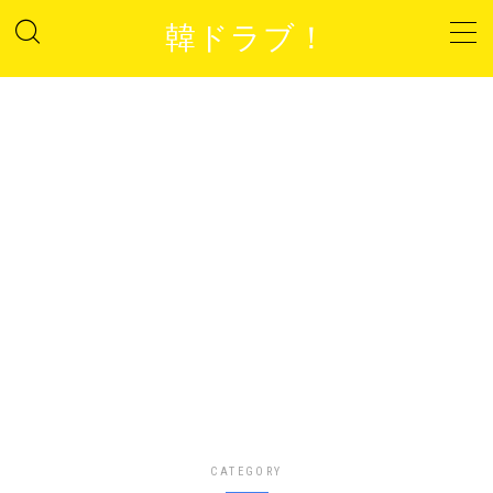
韓ドラブ！
MENU
プライバシーポリシー
サイトマップ
お問い合わせ
CATEGORY