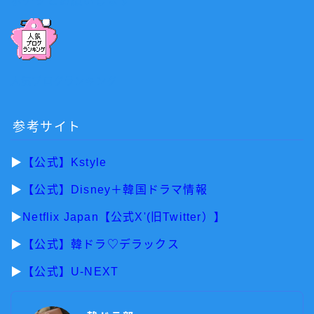
ポチッとお願いします
人気ブログランキング
参考サイト
▶︎
【公式】Kstyle
▶︎
【公式】Disney＋韓国ドラマ情報
▶︎
Netflix Japan【公式X'(旧Twitter）】
▶︎
【公式】韓ドラ♡デラックス
▶︎
【公式】U-NEXT