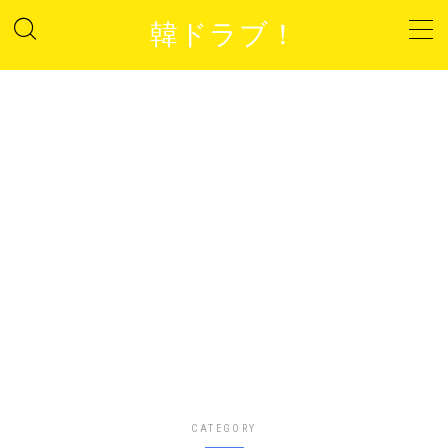
韓ドラブ！
MENU
プライバシーポリシー
サイトマップ
お問い合わせ
CATEGORY