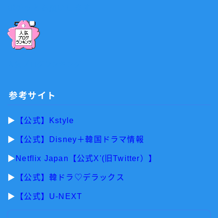
ポチッとお願いします
人気ブログランキング
参考サイト
▶︎
【公式】Kstyle
▶︎
【公式】Disney＋韓国ドラマ情報
▶︎
Netflix Japan【公式X'(旧Twitter）】
▶︎
【公式】韓ドラ♡デラックス
▶︎
【公式】U-NEXT