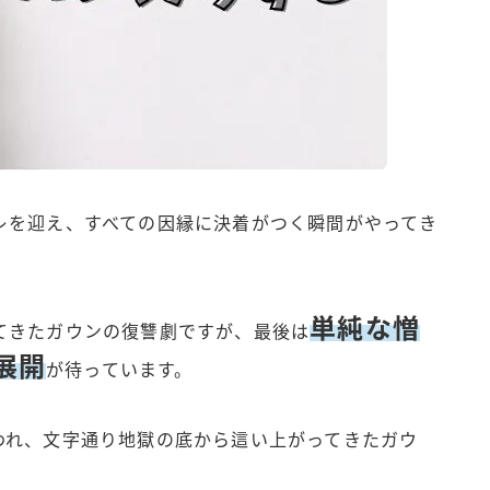
レを迎え、すべての因縁に決着がつく瞬間がやってき
単純な憎
てきたガウンの復讐劇ですが、最後は
展開
が待っています。
われ、文字通り地獄の底から這い上がってきたガウ