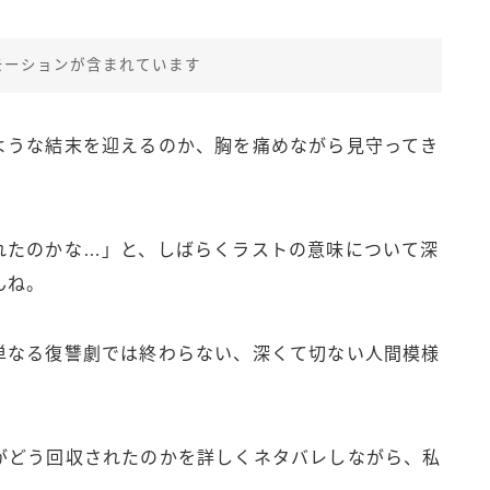
モーションが含まれています
ような結末を迎えるのか、胸を痛めながら見守ってき
れたのかな…」と、しばらくラストの意味について深
んね。
単なる復讐劇では終わらない、深くて切ない人間模様
がどう回収されたのかを詳しくネタバレしながら、私