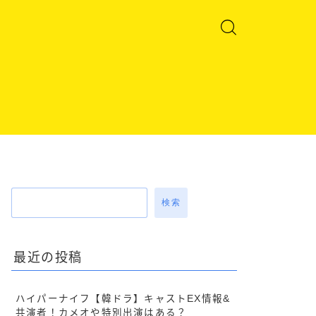
検索
最近の投稿
ハイパーナイフ【韓ドラ】キャストEX情報&
共演者！カメオや特別出演はある？