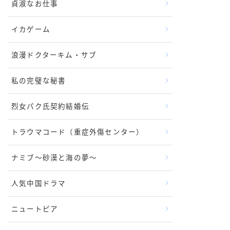
貞淑なお仕事
イカゲーム
浪漫ドクターキム・サブ
私の完璧な秘書
烈女パク氏契約結婚伝
トラウマコード（重症外傷センター）
ナミブ〜砂漠と海の夢〜
人気中国ドラマ
ニュートピア