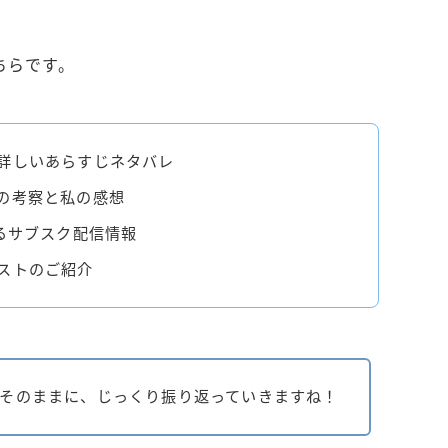
ちらです。
詳しいあらすじネタバレ
の考察と私の感想
るサブスク配信情報
ストのご紹介
韻そのままに、じっくり振り返っていきますね！