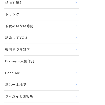
熱血司祭2
トランク
彼女のいない時間
結婚してYOU
韓国ドラマ雑学
Disney +人気作品
Face Me
愛は一本橋で
ジャガイモ研究所