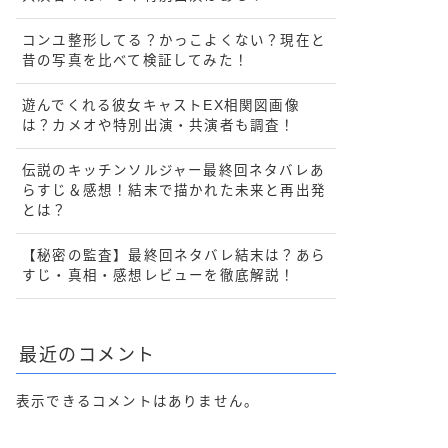
コンユ整形してる？かっこよくない？現在と
昔の写真を比べて検証してみた！
遊んでくれる彼女キャストEX相関図画像
は？カメオや特別出演・共演者も調査！
伝説のキッチンソルジャー最終回ネタバレあ
らすじ＆感想！結末で描かれた未来と再出発
とは？
【秘密の監査】最終回ネタバレ結末は？あら
すじ・真相・感想レビューを徹底解説！
最近のコメント
表示できるコメントはありません。