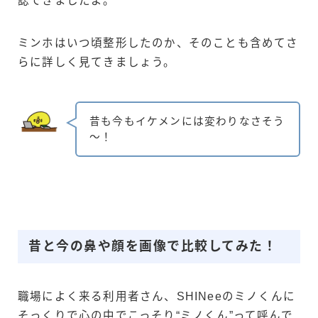
認できましたよ。
ミンホはいつ頃整形したのか、そのことも含めてさ
らに詳しく見てきましょう。
昔も今もイケメンには変わりなさそう
～！
昔と今の鼻や顔を画像で比較してみた！
職場によく来る利用者さん、SHINeeのミノくんに
そっくりで心の中でこっそり“ミノくん”って呼んで