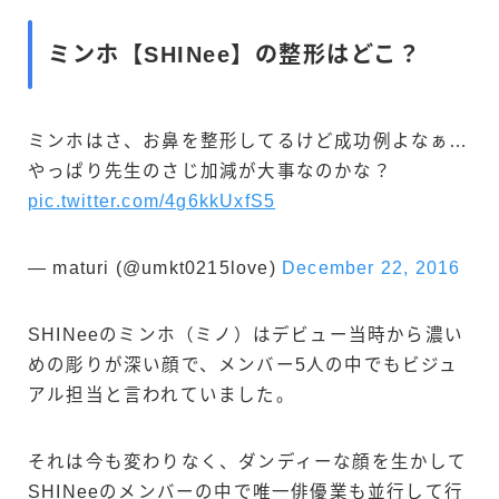
ミンホ【SHINee】の整形はどこ？
ミンホはさ、お鼻を整形してるけど成功例よなぁ…
やっぱり先生のさじ加減が大事なのかな？
pic.twitter.com/4g6kkUxfS5
— maturi (@umkt0215love)
December 22, 2016
SHINeeのミンホ（ミノ）はデビュー当時から濃い
めの彫りが深い顔で、メンバー5人の中でもビジュ
アル担当と言われていました。
それは今も変わりなく、ダンディーな顔を生かして
SHINeeのメンバーの中で唯一俳優業も並行して行