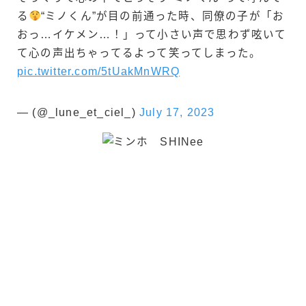
る
“ミノくん”が目の前通った時、同僚の子が「お
おっ…イケメン…！」って小さい声で思わず呟いて
て心の声出ちゃってるよって笑ってしまった。
pic.twitter.com/5tUakMnWRQ
— (@_lune_et_ciel_)
July 17, 2023