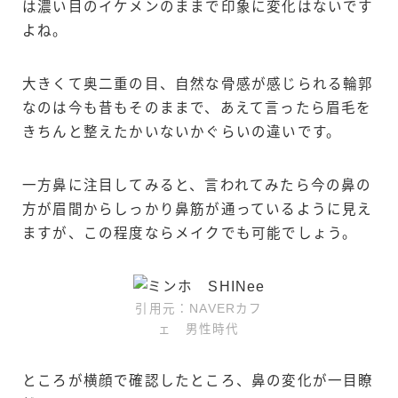
は濃い目のイケメンのままで印象に変化はないです
よね。
大きくて奥二重の目、自然な骨感が感じられる輪郭
なのは今も昔もそのままで、あえて言ったら眉毛を
きちんと整えたかいないかぐらいの違いです。
一方鼻に注目してみると、言われてみたら今の鼻の
方が眉間からしっかり鼻筋が通っているように見え
ますが、この程度ならメイクでも可能でしょう。
引用元：NAVERカフ
ェ 男性時代
ところが横顔で確認したところ、鼻の変化が一目瞭