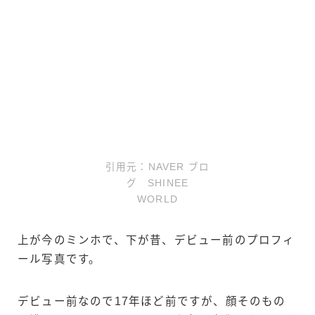
引用元：NAVER ブロ
グ SHINEE
WORLD
上が今のミンホで、下が昔、デビュー前のプロフィ
ール写真です。
デビュー前なので17年ほど前ですが、顔そのもの