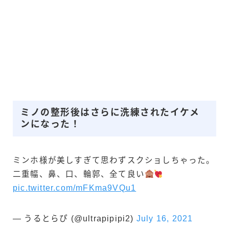
ミノの整形後はさらに洗練されたイケメ
ンになった！
ミンホ様が美しすぎて思わずスクショしちゃった。
二重幅、鼻、口、輪郭、全て良い
pic.twitter.com/mFKma9VQu1
— うるとらぴ (@ultrapipipi2)
July 16, 2021