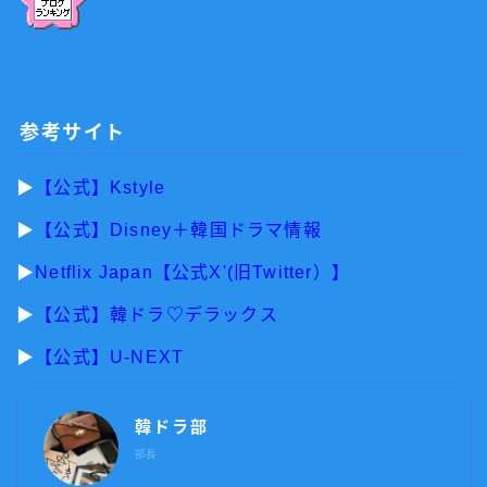
人気ブログランキング
参考サイト
▶︎
【公式】Kstyle
▶︎
【公式】Disney＋韓国ドラマ情報
▶︎
Netflix Japan【公式X'(旧Twitter）】
▶︎
【公式】韓ドラ♡デラックス
▶︎
【公式】U-NEXT
韓ドラ部
部長