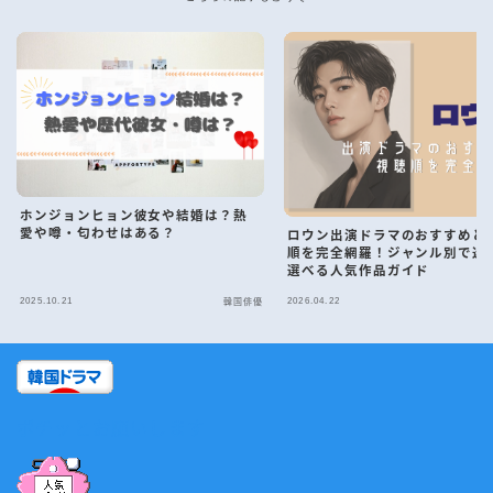
ホンジョンヒョン彼女や結婚は？熱
愛や噂・匂わせはある？
ロウン出演ドラマのおすすめと
順を完全網羅！ジャンル別で迷
選べる人気作品ガイド
2025.10.21
2026.04.22
韓国俳優
ポチッとお願いします