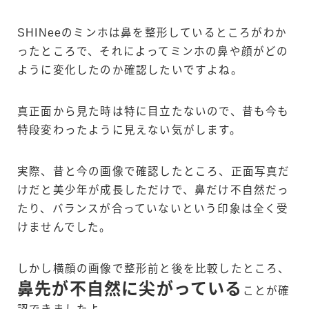
SHINeeのミンホは鼻を整形しているところがわか
ったところで、それによってミンホの鼻や顔がどの
ように変化したのか確認したいですよね。
真正面から見た時は特に目立たないので、昔も今も
特段変わったように見えない気がします。
実際、昔と今の画像で確認したところ、正面写真だ
けだと美少年が成長しただけで、鼻だけ不自然だっ
たり、バランスが合っていないという印象は全く受
けませんでした。
しかし横顔の画像で整形前と後を比較したところ、
鼻先が不自然に尖がっている
ことが確