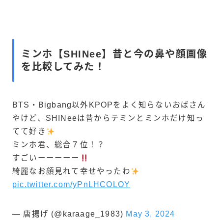
ミンホ【SHINee】昔と今の鼻や顔画像
を比較してみた！
BTS・Bigbang以外KPOPをよく知らないおばさん
やけど、SHINeeは昔からテミンとミンホだけ知っ
てて好き
ミンホ君、総合７位！？
すごいーーーーー
綺麗なお顔見れて幸せやったわ
pic.twitter.com/yPnLHCOLOY
— 唐揚げ (@karaage_1983)
May 3, 2024