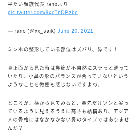
平たい顔族代表 ranoより
pic.twitter.com/8xcTnDPzbc
— rano (@xx_saik)
June 20, 2021
ミンホの整形している部位はズバリ、鼻です!!
真正面から見た時は鼻筋が不自然にスラっと通って
いたり、小鼻の形のバランスが合っていないという
ようなことを微塵も感じないですよね。
ところが、横から見てみると、鼻先だけツンと尖っ
ているように見えるうえに高さも結構あり、アジア
人の骨格にはなかなかない鼻のタイプではありませ
んか？