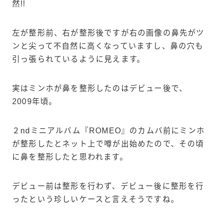
然!!
左が整形前、右が整形後ですが右の画像の鼻先がツ
ンと尖って不自然に高くなっていますし、鼻の穴も
引っ張られているように見えます。
実はミンホが鼻を整形したのはデビュー後で、
2009年頃。
２ndミニアルバム『ROMEO』のカムバ前にミンホ
が整形したとネット上で噂が出始めたので、その頃
に鼻を整形したと思われます。
デビュー前は整形を行わず、デビュー後に整形を行
ったという珍しいケースと言えそうですね。